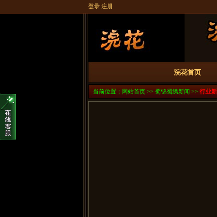
登录
注册
浣花首页
当前位置：
网站首页
>>
蜀锦蜀绣新闻
>>
行业新