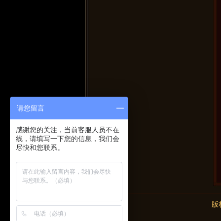
请您留言
感谢您的关注，当前客服人员不在
线，请填写一下您的信息，我们会
尽快和您联系。
版