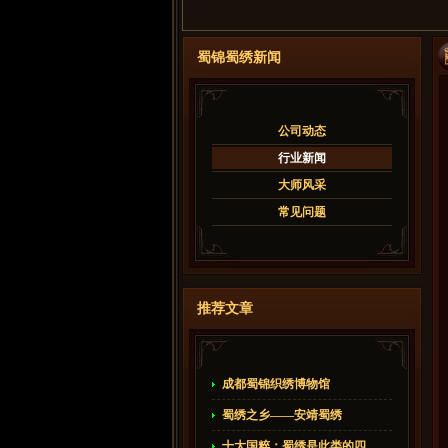
蜀锦蜀绣新闻
公司动态
行业新闻
大师风采
常见问题
推荐文章
成都蜀锦织绣博物馆
蜀绣之乡——安靖蜀绣
十大国粹：蜀绣是此类的四...