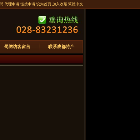
聘
代理申请
链接申请
设为首页
加入收藏
繁體中文
蜀绣访客留言
联系成都特产