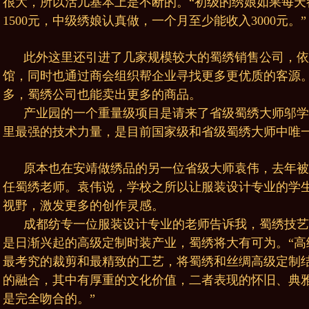
很大，所以活儿基本上是不断的。“初级的绣娘如果每天
1500元，中级绣娘认真做，一个月至少能收入3000元。”
此外这里还引进了几家规模较大的蜀绣销售公司，依
馆，同时也通过商会组织帮企业寻找更多更优质的客源
多，蜀绣公司也能卖出更多的商品。
产业园的一个重量级项目是请来了省级蜀绣大师邬学
里最强的技术力量，是目前国家级和省级蜀绣大师中唯
原本也在安靖做绣品的另一位省级大师袁伟，去年被
任蜀绣老师。袁伟说，学校之所以让服装设计专业的学
视野，激发更多的创作灵感。
成都纺专一位服装设计专业的老师告诉我，蜀绣技艺
是日渐兴起的高级定制时装产业，蜀绣将大有可为。“高
最考究的裁剪和最精致的工艺，将蜀绣和丝绸高级定制
的融合，其中有厚重的文化价值，二者表现的怀旧、典
是完全吻合的。”