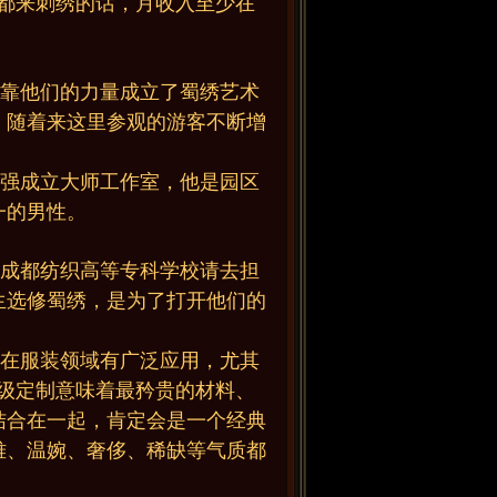
都来刺绣的话，月收入至少在
靠他们的力量成立了蜀绣艺术
。随着来这里参观的游客不断增
强成立大师工作室，他是园区
一的男性。
成都纺织高等专科学校请去担
生选修蜀绣，是为了打开他们的
在服装领域有广泛应用，尤其
级定制意味着最矜贵的材料、
结合在一起，肯定会是一个经典
雅、温婉、奢侈、稀缺等气质都