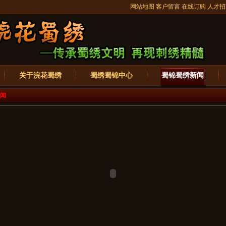
网站地图
客户留言
在线订购
人才招
关于浣花蜀绣
蜀绣蜀锦中心
蜀锦蜀绣新闻
闻