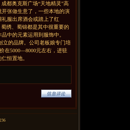
都奥克斯广场“天地精灵”高
就开张做生意了，一些本地的演
绸礼服出席酒会或踏上了红
，蜀绣、蜀锦都是其中很重要的
作品中的元素运用到服饰中。
上创立的品牌。公司老板娘专门培
在5000—8000元左右，进驻
的仁恒置地。
236